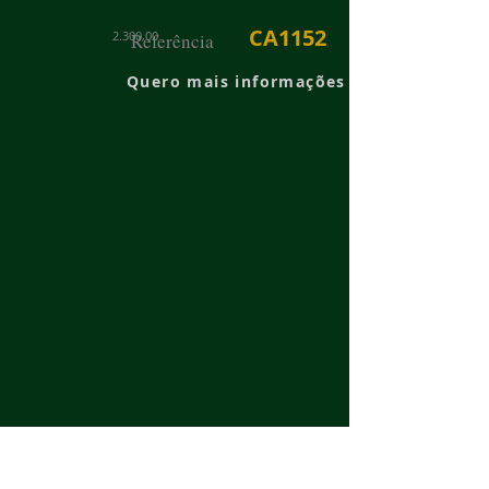
CA1152
2.300,00
Referência
Quero mais informações