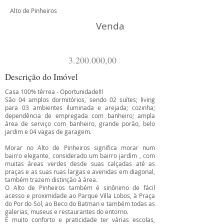
Alto de Pinheiros
Venda
3.200.000
,00
Descrição do Imóvel
Casa 100% térrea - Oportunidade!!!
São 04 amplos dormitórios, sendo 02 suítes; living
para 03 ambientes iluminada e arejada; cozinha;
dependência de empregada com banheiro; ampla
área de serviço com banheiro, grande porão, belo
jardim e 04 vagas de garagem.
Morar no Alto de Pinheiros significa morar num
bairro elegante, considerado um bairro jardim , com
muitas áreas verdes desde suas calçadas até as
praças e as suas ruas largas e avenidas em diagonal,
também trazem distinção à área.
O Alto de Pinheiros também é sinônimo de fácil
acesso e proximidade ao Parque Villa Lobos, à Praça
do Por do Sol, ao Beco do Batman e também todas as
galerias, museus e restaurantes do entorno.
É muito conforto e praticidade ter várias escolas,